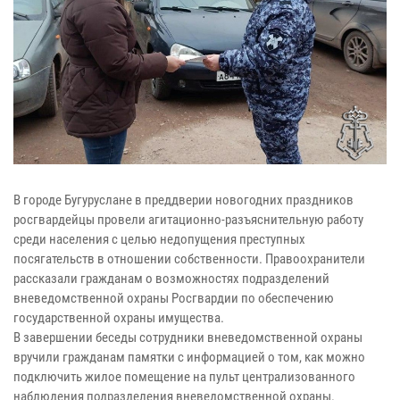
В городе Бугуруслане в преддверии новогодних праздников
росгвардейцы провели агитационно-разъяснительную работу
среди населения с целью недопущения преступных
посягательств в отношении собственности. Правоохранители
рассказали гражданам о возможностях подразделений
вневедомственной охраны Росгвардии по обеспечению
государственной охраны имущества.
В завершении беседы сотрудники вневедомственной охраны
вручили гражданам памятки с информацией о том, как можно
подключить жилое помещение на пульт централизованного
наблюдения подразделения вневедомственной охраны.