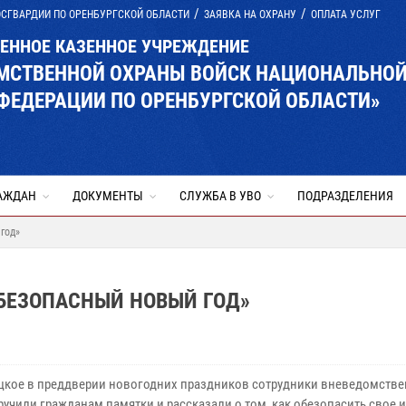
ОСГВАРДИИ ПО ОРЕНБУРГСКОЙ ОБЛАСТИ
ЗАЯВКА НА ОХРАНУ
ОПЛАТА УСЛУГ
ВЕННОЕ КАЗЕННОЕ УЧРЕЖДЕНИЕ
ОМСТВЕННОЙ ОХРАНЫ ВОЙСК НАЦИОНАЛЬНО
ФЕДЕРАЦИИ ПО ОРЕНБУРГСКОЙ ОБЛАСТИ»
АЖДАН
ДОКУМЕНТЫ
СЛУЖБА В УВО
ПОДРАЗДЕЛЕНИЯ
год»
БЕЗОПАСНЫЙ НОВЫЙ ГОД»
оцкое в преддверии новогодних праздников сотрудники вневедомств
ручили гражданам памятки и рассказали о том, как обезопасить свое