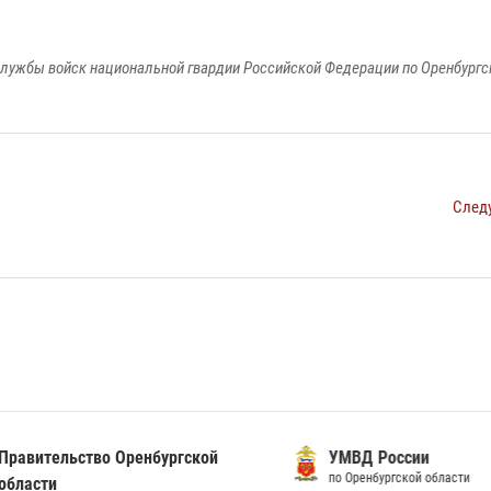
лужбы войск национальной гвардии Российской Федерации по Оренбургс
След
ительство Оренбургской
УМВД России
по Оренбургской области
сти