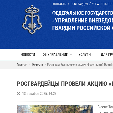
КОНТАКТЫ
РОСГВАРДИЯ
УПРАВЛЕНИЕ Р
ФЕДЕРАЛЬНОЕ ГОСУДАРСТ
«УПРАВЛЕНИЕ ВНЕВЕД
ГВАРДИИ РОССИЙСКОЙ 
НОВОСТИ
ОБ УПРАВЛЕНИИ
УСЛУГИ
ДЛЯ ГР
Главная
Новости
Росгвардейцы провели акцию «Безопасный Новый 
РОСГВАРДЕЙЦЫ ПРОВЕЛИ АКЦИЮ «
13 декабря 2025, 14:23
В селе Т
охраны в