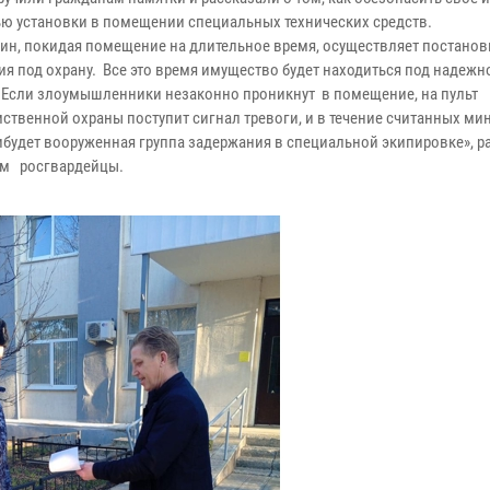
ю установки в помещении специальных технических средств.
нин, покидая помещение на длительное время, осуществляет постанов
я под охрану. Все это время имущество будет находиться под надежн
 Если злоумышленники незаконно проникнут в помещение, на пульт
ственной охраны поступит сигнал тревоги, и в течение считанных мин
ибудет вооруженная группа задержания в специальной экипировке», р
м росгвардейцы.