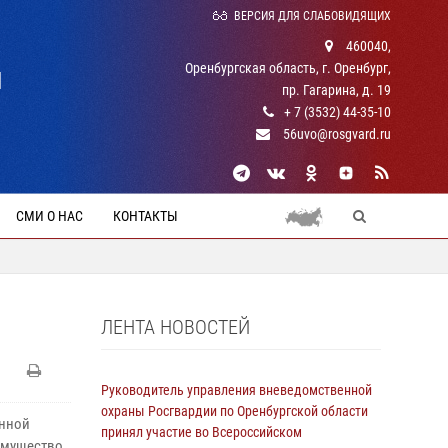
ВЕРСИЯ ДЛЯ СЛАБОВИДЯЩИХ
460040,
Оренбургская область, г. Оренбург,
Й
пр. Гагарина, д. 19
+ 7 (3532) 44-35-10
56uvo@rosgvard.ru
СМИ О НАС
КОНТАКТЫ
ЛЕНТА НОВОСТЕЙ
Руководитель управления вневедомственной
охраны Росгвардии по Оренбургской области
енной
принял участие во Всероссийском
 имущество