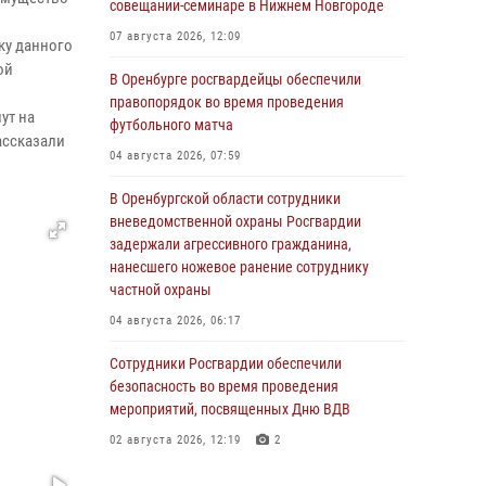
совещании-семинаре в Нижнем Новгороде
07 августа 2026, 12:09
ку данного
ой
В Оренбурге росгвардейцы обеспечили
правопорядок во время проведения
ут на
футбольного матча
ассказали
04 августа 2026, 07:59
В Оренбургской области сотрудники
вневедомственной охраны Росгвардии
задержали агрессивного гражданина,
нанесшего ножевое ранение сотруднику
частной охраны
04 августа 2026, 06:17
Сотрудники Росгвардии обеспечили
безопасность во время проведения
мероприятий, посвященных Дню ВДВ
02 августа 2026, 12:19
2
Оренбурге состоялась прямая линия с