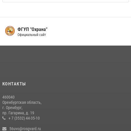
ФГУП "Охрана"
Официальный сайт
КОНТАКТЫ
460040
Оренбургская область,
г. Оренбург,
пр. Гагарина, д. 19
+ 7 (3532) 44-35-10
56uvo@rosgvard.ru