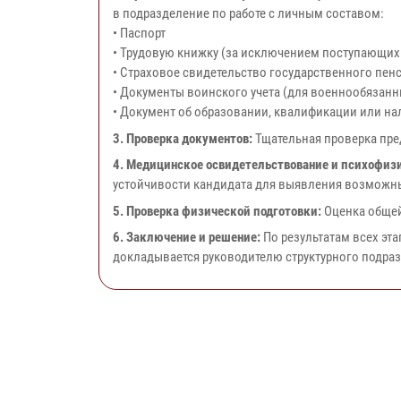
в подразделение по работе с личным составом:
• Паспорт
• Трудовую книжку (за исключением поступающих 
• Страховое свидетельство государственного пен
• Документы воинского учета (для военнообязан
• Документ об образовании, квалификации или н
3. Проверка документов:
Тщательная проверка пре
4. Медицинское освидетельствование и психофиз
устойчивости кандидата для выявления возможны
5. Проверка физической подготовки:
Оценка общей
6. Заключение и решение:
По результатам всех эт
докладывается руководителю структурного подраз