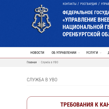
КОНТАКТЫ
РОСГВАРДИЯ
УПРАВ
ФЕДЕРАЛЬНОЕ ГОСУД
«УПРАВЛЕНИЕ ВНЕ
НАЦИОНАЛЬНОЙ Г
ОРЕНБУРГСКОЙ ОБ
НОВОСТИ
ОБ УПРАВЛЕНИИ
УСЛУГИ
Главная
Служба в УВО
СЛУЖБА В УВО
ТРЕБОВАНИЯ К КА