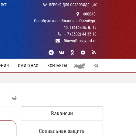
СЛУГ
ВЕРСИЯ ДЛЯ СЛАБОВИДЯЩИХ
460040,
Оренбургская область, г. Оренбург,
пр. Гагарина, д. 19
+ 7 (3532) 44-35-10
56uvo@rosgvard.ru
ЕНИЯ
СМИ О НАС
КОНТАКТЫ
Вакансии
Социальная защита