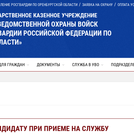
ЛЕНИЕ РОСГВАРДИИ ПО ОРЕНБУРГСКОЙ ОБЛАСТИ
ЗАЯВКА НА ОХРАНУ
ОПЛАТА У
АРСТВЕННОЕ КАЗЕННОЕ УЧРЕЖДЕНИЕ
ВЕДОМСТВЕННОЙ ОХРАНЫ ВОЙСК
ВАРДИИ РОССИЙСКОЙ ФЕДЕРАЦИИ ПО
ЛАСТИ»
ДЛЯ ГРАЖДАН
ДОКУМЕНТЫ
СЛУЖБА В УВО
ПОДРАЗДЕЛ
НДИДАТУ ПРИ ПРИЕМЕ НА СЛУЖБУ