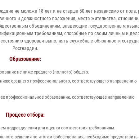
ждане не моложе 18 лет и не старше 50 лет независимо от пола, 
венного и должностного положения, места жительства, отношени
 общественным объединениям, владеющие государственным язык
алификационным требованиям, способные по своим личным и де
и состоянию здоровья выполнять служебные обязанности сотруд
Росгвардии.
Образование:
зование не ниже среднего (полного) общего.
е ниже среднего профессионального, соответствующего направлению
е профессиональное образование, соответствующее направлению
Процесс отбора:
лем подразделения для оценки соответствия требованиям.
льного решения по итогам собеседования, необходимо предоставить