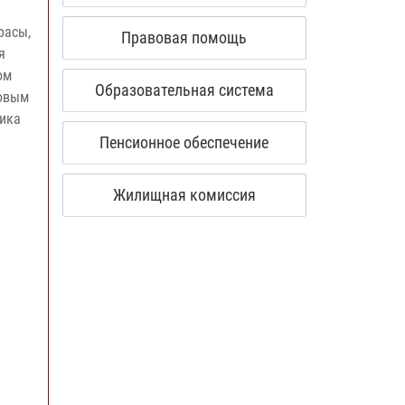
расы,
Правовая помощь
я
ом
Образовательная система
ловым
ника
Пенсионное обеспечение
Жилищная комиссия