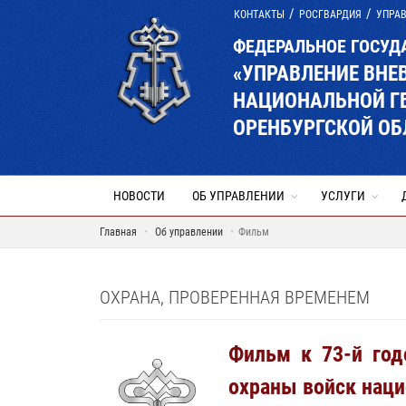
КОНТАКТЫ
РОСГВАРДИЯ
УПРАВ
ФЕДЕРАЛЬНОЕ ГОСУД
«УПРАВЛЕНИЕ ВНЕ
НАЦИОНАЛЬНОЙ Г
ОРЕНБУРГСКОЙ ОБ
НОВОСТИ
ОБ УПРАВЛЕНИИ
УСЛУГИ
Главная
Об управлении
Фильм
ОХРАНА, ПРОВЕРЕННАЯ ВРЕМЕНЕМ
Фильм к 73-й год
охраны войск нац