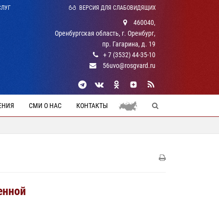
СЛУГ
ВЕРСИЯ ДЛЯ СЛАБОВИДЯЩИХ
460040,
Оренбургская область, г. Оренбург,
пр. Гагарина, д. 19
+ 7 (3532) 44-35-10
56uvo@rosgvard.ru
ЕНИЯ
СМИ О НАС
КОНТАКТЫ
енной