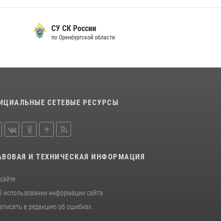
CУ СК России
по Оренбургской области
ИЦИАЛЬНЫЕ СЕТЕВЫЕ РЕСУРСЫ
АВОВАЯ И ТЕХНИЧЕСКАЯ ИНФОРМАЦИЯ
 сайте
б использовании информации сайта
аписать в редакцию об ошибках