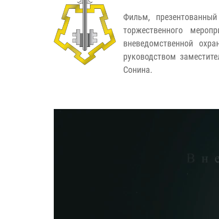
Фильм, презентованный
торжественного мероп
вневедомственной охра
руководством заместите
Сонина.