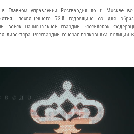
 в Главном управлении Росгвардии по г. Москве во
риятия, посвященного 73-й годовщине со дня образ
ны войск национальной гвардии Российской Федерац
ля директора Росгвардии генерал-полковника полиции 