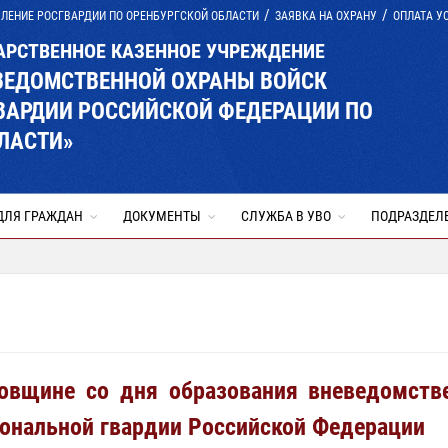
ЛЕНИЕ РОСГВАРДИИ ПО ОРЕНБУРГСКОЙ ОБЛАСТИ
ЗАЯВКА НА ОХРАНУ
ОПЛАТА У
АРСТВЕННОЕ КАЗЕННОЕ УЧРЕЖДЕНИЕ
ВЕДОМСТВЕННОЙ ОХРАНЫ ВОЙСК
ВАРДИИ РОССИЙСКОЙ ФЕДЕРАЦИИ ПО
ЛАСТИ»
ДЛЯ ГРАЖДАН
ДОКУМЕНТЫ
СЛУЖБА В УВО
ПОДРАЗДЕЛ
овщине со дня образования вневедомств
иональной гвардии Российской Федерации