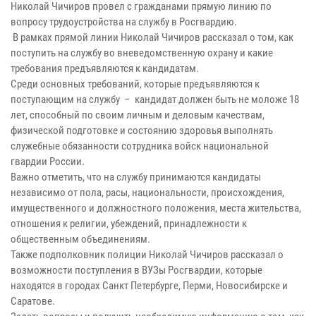
Николай Чичиров провел с гражданами прямую линию по
вопросу трудоустройства на службу в Росгвардию.
В рамках прямой линии Николай Чичиров рассказал о том, как
поступить на службу во вневедомственную охрану и какие
требования предъявляются к кандидатам.
Среди основных требований, которые предъявляются к
поступающим на службу – кандидат должен быть не моложе 18
лет, способный по своим личным и деловым качествам,
физической подготовке и состоянию здоровья выполнять
служебные обязанности сотрудника войск национальной
гвардии России.
Важно отметить, что на службу принимаются кандидаты
независимо от пола, расы, национальности, происхождения,
имущественного и должностного положения, места жительства,
отношения к религии, убеждений, принадлежности к
общественным объединениям.
Также подполковник полиции Николай Чичиров рассказал о
возможности поступления в ВУЗы Росгвардии, которые
находятся в городах Санкт Петербурге, Перми, Новосибирске и
Саратове.