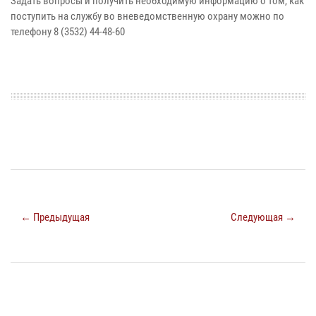
Задать вопросы и получить необходимую информацию о том, как
поступить на службу во вневедомственную охрану можно по
телефону 8 (3532) 44-48-60
← Предыдущая
Следующая →