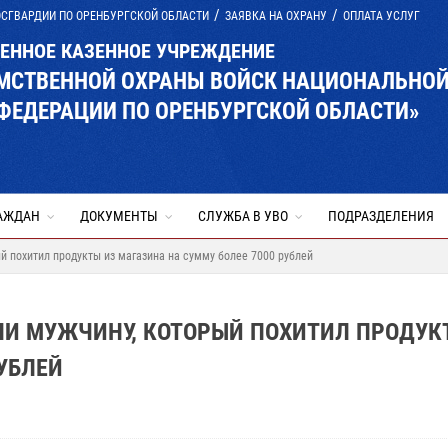
ОСГВАРДИИ ПО ОРЕНБУРГСКОЙ ОБЛАСТИ
ЗАЯВКА НА ОХРАНУ
ОПЛАТА УСЛУГ
ВЕННОЕ КАЗЕННОЕ УЧРЕЖДЕНИЕ
ОМСТВЕННОЙ ОХРАНЫ ВОЙСК НАЦИОНАЛЬНО
ФЕДЕРАЦИИ ПО ОРЕНБУРГСКОЙ ОБЛАСТИ»
АЖДАН
ДОКУМЕНТЫ
СЛУЖБА В УВО
ПОДРАЗДЕЛЕНИЯ
й похитил продукты из магазина на сумму более 7000 рублей
ЛИ МУЖЧИНУ, КОТОРЫЙ ПОХИТИЛ ПРОДУК
УБЛЕЙ