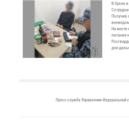
В Орске 
Сотрудни
Получив 
вневедом
На месте
питания н
Росгвард
для даль
Пресс-служба Управления Федеральной с