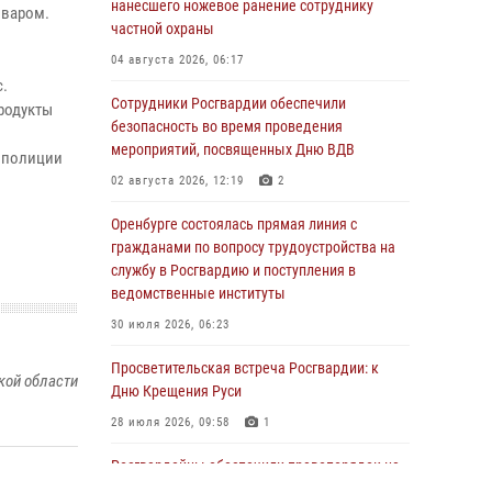
нанесшего ножевое ранение сотруднику
оваром.
частной охраны
04 августа 2026, 06:17
.
Сотрудники Росгвардии обеспечили
родукты
безопасность во время проведения
мероприятий, посвященных Дню ВДВ
 полиции
02 августа 2026, 12:19
2
Оренбурге состоялась прямая линия с
гражданами по вопросу трудоустройства на
службу в Росгвардию и поступления в
ведомственные институты
30 июля 2026, 06:23
Просветительская встреча Росгвардии: к
кой области
Дню Крещения Руси
28 июля 2026, 09:58
1
Росгвардейцы обеспечили правопорядок на
праздновании Дня ВМФ в Оренбурге