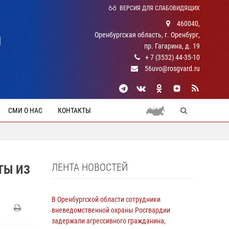
ВЕРСИЯ ДЛЯ СЛАБОВИДЯЩИХ
460040,
Оренбургская область, г. Оренбург,
Й
пр. Гагарина, д. 19
+ 7 (3532) 44-35-10
56uvo@rosgvard.ru
СМИ О НАС
КОНТАКТЫ
ЛЕНТА НОВОСТЕЙ
ТЫ ИЗ
В Оренбургской области сотрудники
вневедомственной охраны Росгвардии
задержали агрессивного гражданина,