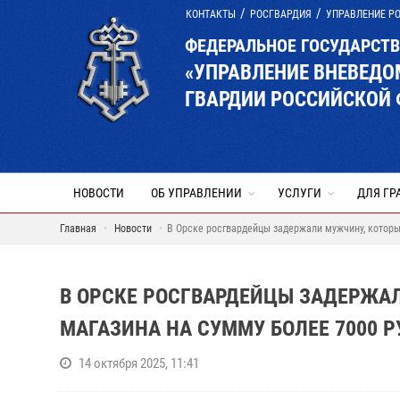
КОНТАКТЫ
РОСГВАРДИЯ
УПРАВЛЕНИЕ Р
ФЕДЕРАЛЬНОЕ ГОСУДАРСТ
«УПРАВЛЕНИЕ ВНЕВЕД
ГВАРДИИ РОССИЙСКОЙ 
НОВОСТИ
ОБ УПРАВЛЕНИИ
УСЛУГИ
ДЛЯ ГР
Главная
Новости
В Орске росгвардейцы задержали мужчину, которы
В ОРСКЕ РОСГВАРДЕЙЦЫ ЗАДЕРЖА
МАГАЗИНА НА СУММУ БОЛЕЕ 7000 Р
14 октября 2025, 11:41