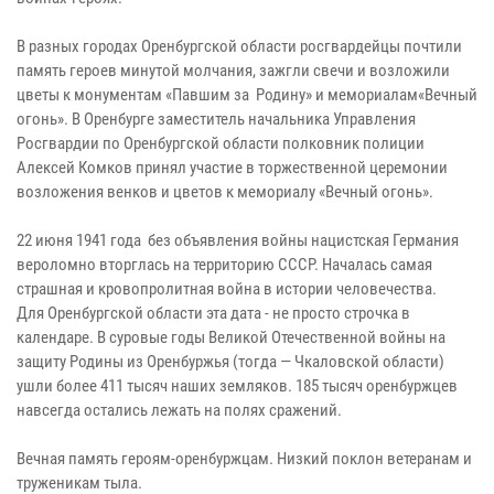
В разных городах Оренбургской области росгвардейцы почтили
память героев минутой молчания, зажгли свечи и возложили
цветы к монументам «Павшим за Родину» и мемориалам«Вечный
огонь». В Оренбурге заместитель начальника Управления
Росгвардии по Оренбургской области полковник полиции
Алексей Комков принял участие в торжественной церемонии
возложения венков и цветов к мемориалу «Вечный огонь».
22 июня 1941 года без объявления войны нацистская Германия
вероломно вторглась на территорию СССР. Началась самая
страшная и кровопролитная война в истории человечества.
Для Оренбургской области эта дата - не просто строчка в
календаре. В суровые годы Великой Отечественной войны на
защиту Родины из Оренбуржья (тогда — Чкаловской области)
ушли более 411 тысяч наших земляков. 185 тысяч оренбуржцев
навсегда остались лежать на полях сражений.
Вечная память героям-оренбуржцам. Низкий поклон ветеранам и
труженикам тыла.