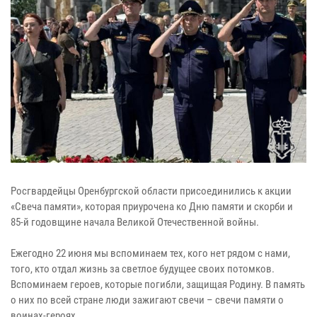
Росгвардейцы Оренбургской области присоединились к акции
«Свеча памяти», которая приурочена ко Дню памяти и скорби и
85-й годовщине начала Великой Отечественной войны.
Ежегодно 22 июня мы вспоминаем тех, кого нет рядом с нами,
того, кто отдал жизнь за светлое будущее своих потомков.
Вспоминаем героев, которые погибли, защищая Родину. В память
о них по всей стране люди зажигают свечи – свечи памяти о
воинах-героях.