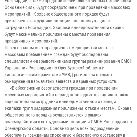
Росгвардии, а также представителей общественных организаций.
Основные силы будут сосредоточены при проведении массовых
мероприятий. К охране общественного порядка будут
привлечены сотрудники полиции, военнослужащие и
сотрудники Росгвардии. Экипажи вневедомственной охраны
будут максимально приближены к местам проведения
праздничных мероприятий.
Перед началом всех праздничных мероприятий места с
массовым пребыванием граждан будут обследованы
специалистами-взрывотехниками группы разминирования ОМОН
Управления Росгвардии по Оренбургской области и
кинологическими расчетами УМВД региона на предмет
обнаружения взрывчатых веществ и взрывных устройств.
«В обеспечении безопасности граждан при проведении
массовых мероприятий в период новогодних праздников также
задействованы сотрудники вневедомственной охраны, а
экипажи групп задержания приближены к таким местам. Охрана
общественного порядка осуществляется в рамках
взаимодействия с сотрудниками полиции и ОМОН Росгвардии по
Оренбургской области. Основная цель всех подразделений
обеспечить гражданам спокойную и безопасную обстановку в