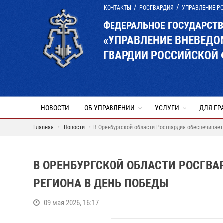
КОНТАКТЫ
РОСГВАРДИЯ
УПРАВЛЕНИЕ Р
ФЕДЕРАЛЬНОЕ ГОСУДАРСТ
«УПРАВЛЕНИЕ ВНЕВЕД
ГВАРДИИ РОССИЙСКОЙ 
НОВОСТИ
ОБ УПРАВЛЕНИИ
УСЛУГИ
ДЛЯ ГР
Главная
Новости
В Оренбургской области Росгвардия обеспечивает
В ОРЕНБУРГСКОЙ ОБЛАСТИ РОСГВА
РЕГИОНА В ДЕНЬ ПОБЕДЫ
09 мая 2026, 16:17