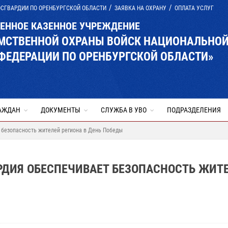
ОСГВАРДИИ ПО ОРЕНБУРГСКОЙ ОБЛАСТИ
ЗАЯВКА НА ОХРАНУ
ОПЛАТА УСЛУГ
ВЕННОЕ КАЗЕННОЕ УЧРЕЖДЕНИЕ
ОМСТВЕННОЙ ОХРАНЫ ВОЙСК НАЦИОНАЛЬНО
ФЕДЕРАЦИИ ПО ОРЕНБУРГСКОЙ ОБЛАСТИ»
АЖДАН
ДОКУМЕНТЫ
СЛУЖБА В УВО
ПОДРАЗДЕЛЕНИЯ
 безопасность жителей региона в День Победы
РДИЯ ОБЕСПЕЧИВАЕТ БЕЗОПАСНОСТЬ ЖИТ