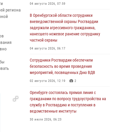
ти
04 августа 2026, 07:59
лей региона
В Оренбургской области сотрудники
нной
вневедомственной охраны Росгвардии
задержали агрессивного гражданина,
нанесшего ножевое ранение сотруднику
ов
частной охраны
ывания
ивно
04 августа 2026, 06:17
Сотрудники Росгвардии обеспечили
обы
безопасность во время проведения
ывать
мероприятий, посвященных Дню ВДВ
02 августа 2026, 12:19
2
Оренбурге состоялась прямая линия с
гражданами по вопросу трудоустройства на
службу в Росгвардию и поступления в
ведомственные институты
30 июля 2026, 06:23
Просветительская встреча Росгвардии: к