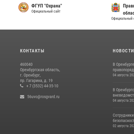
ФГУП "Охрана"
Прав
Официальный сайт
обла
Официальный 
КОНТАКТЫ
НОВОСТ
460040
В Оренбург
Оренбургская область,
правопоряд
г. Оренбург,
04 августа 20
пр. Гагарина, д. 19
+ 7 (3532) 44-35-10
В Оренбургс
вневедомст
56uvo@rosgvard.ru
04 августа 20
Сотрудники
безопасност
02 августа 20