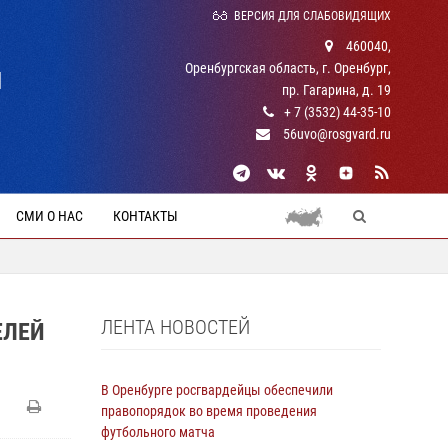
ВЕРСИЯ ДЛЯ СЛАБОВИДЯЩИХ
460040,
Оренбургская область, г. Оренбург,
Й
пр. Гагарина, д. 19
+ 7 (3532) 44-35-10
56uvo@rosgvard.ru
СМИ О НАС
КОНТАКТЫ
ЛЕНТА НОВОСТЕЙ
ЕЛЕЙ
В Оренбурге росгвардейцы обеспечили
правопорядок во время проведения
футбольного матча