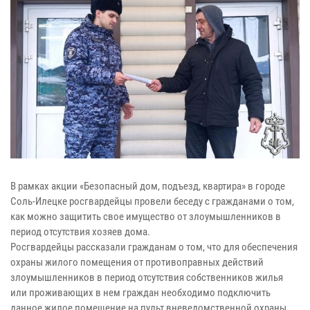
В рамках акции «Безопасный дом, подъезд, квартира» в городе
Соль-Илецке росгвардейцы провели беседу с гражданами о том,
как можно защитить свое имущество от злоумышленников в
период отсутствия хозяев дома.
Росгвардейцы рассказали гражданам о том, что для обеспечения
охраны жилого помещения от противоправных действий
злоумышленников в период отсутствия собственников жилья
или проживающих в нем граждан необходимо подключить
данное жилое помещение на пульт вневедомственной охраны.