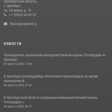
Оренбургская область,
г. Оренбург,
20 июля 2026, 16:39
2
пр. Гагарина, д. 19
+ 7 (3532) 44-35-10
56uvo@rosgvard.ru
НОВОСТИ
Руководитель управления вневедомственной охраны Росгвардии по
Оренбург...
07 августа 2026, 12:09
В Оренбурге росгвардейцы обеспечили правопорядок во время
проведения ф...
04 августа 2026, 07:59
В Оренбургской области сотрудники вневедомственной охраны
Росгвардии з...
04 августа 2026, 06:17