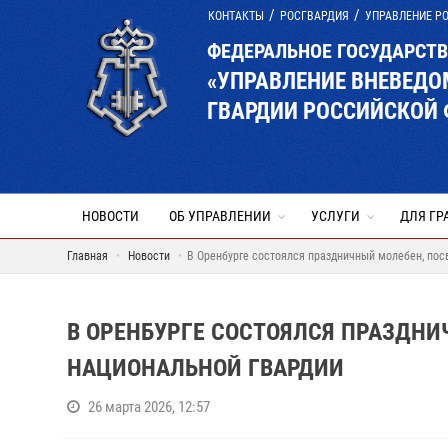
КОНТАКТЫ
РОСГВАРДИЯ
УПРАВЛЕНИЕ Р
ФЕДЕРАЛЬНОЕ ГОСУДАРСТ
«УПРАВЛЕНИЕ ВНЕВЕД
ГВАРДИИ РОССИЙСКОЙ 
НОВОСТИ
ОБ УПРАВЛЕНИИ
УСЛУГИ
ДЛЯ ГР
Главная
Новости
В Оренбурге состоялся праздничный молебен, по
В ОРЕНБУРГЕ СОСТОЯЛСЯ ПРАЗДН
НАЦИОНАЛЬНОЙ ГВАРДИИ
26 марта 2026, 12:57