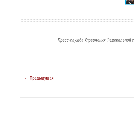
Пресс-служба Управления Федеральной с
← Предыдущая