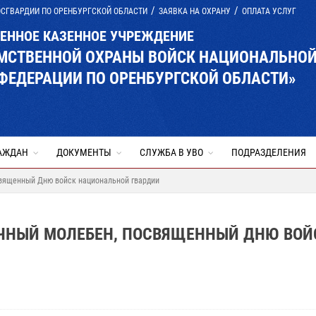
ОСГВАРДИИ ПО ОРЕНБУРГСКОЙ ОБЛАСТИ
ЗАЯВКА НА ОХРАНУ
ОПЛАТА УСЛУГ
ВЕННОЕ КАЗЕННОЕ УЧРЕЖДЕНИЕ
ОМСТВЕННОЙ ОХРАНЫ ВОЙСК НАЦИОНАЛЬНО
ФЕДЕРАЦИИ ПО ОРЕНБУРГСКОЙ ОБЛАСТИ»
АЖДАН
ДОКУМЕНТЫ
СЛУЖБА В УВО
ПОДРАЗДЕЛЕНИЯ
священный Дню войск национальной гвардии
ИЧНЫЙ МОЛЕБЕН, ПОСВЯЩЕННЫЙ ДНЮ ВОЙ