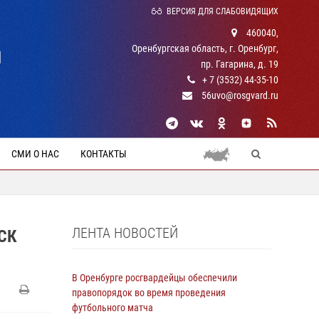
ВЕРСИЯ ДЛЯ СЛАБОВИДЯЩИХ
460040,
Оренбургская область, г. Оренбург,
Й
пр. Гагарина, д. 19
+ 7 (3532) 44-35-10
56uvo@rosgvard.ru
СМИ О НАС
КОНТАКТЫ
ЛЕНТА НОВОСТЕЙ
СК
В Оренбурге росгвардейцы обеспечили
правопорядок во время проведения
футбольного матча