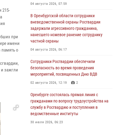
04 августа 2026, 07:59
 215-
В Оренбургской области сотрудники
а
вневедомственной охраны Росгвардии
ния
задержали агрессивного гражданина,
нанесшего ножевое ранение сотруднику
ибших при
частной охраны
вере имени
 память о
04 августа 2026, 06:17
Сотрудники Росгвардии обеспечили
сгвардии,
безопасность во время проведения
 и зажгли
мероприятий, посвященных Дню ВДВ
02 августа 2026, 12:19
2
Оренбурге состоялась прямая линия с
гражданами по вопросу трудоустройства на
службу в Росгвардию и поступления в
ведомственные институты
30 июля 2026, 06:23
Просветительская встреча Росгвардии: к