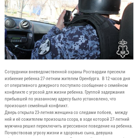
Сотрудники вневедомственной охраны Росгвардии пресекли
избиение ребенка 27-летним жителем Оренбурга. В 12 часов дня
от оперативного дежурного поступило сообщение о семейном
конфликте с угрозой для жизни ребенка. Группой задержания
прибывшей по указанному адресу было установлено, что
произошел семейный конфликт.
Дверь открыла 23-летняя женщина со следами побоев, между
ней и её сожителем произошла ссора, в ходе которой 27-летний
мужчина решил переключить агрессивное поведение на ребенка.
Почувствовав угрозу жизни и здоровью сына, девушка