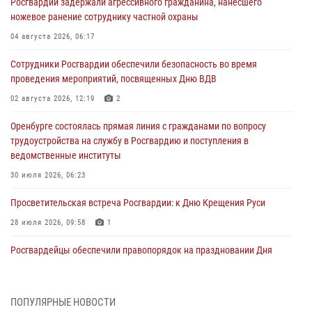
Росгвардии задержали агрессивного гражданина, нанесшего
ножевое ранение сотруднику частной охраны
04 августа 2026, 06:17
Сотрудники Росгвардии обеспечили безопасность во время
проведения мероприятий, посвященных Дню ВДВ
02 августа 2026, 12:19
2
Оренбурге состоялась прямая линия с гражданами по вопросу
трудоустройства на службу в Росгвардию и поступления в
ведомственные институты
30 июля 2026, 06:23
Просветительская встреча Росгвардии: к Дню Крещения Руси
28 июля 2026, 09:58
1
Росгвардейцы обеспечили правопорядок на праздновании Дня
ВМФ в Оренбурге
27 июля 2026, 09:41
2
ПОПУЛЯРНЫЕ НОВОСТИ