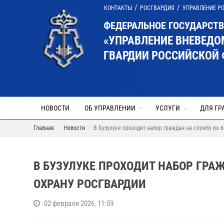
КОНТАКТЫ
РОСГВАРДИЯ
УПРАВЛЕНИЕ Р
ФЕДЕРАЛЬНОЕ ГОСУДАРСТ
«УПРАВЛЕНИЕ ВНЕВЕД
ГВАРДИИ РОССИЙСКОЙ 
НОВОСТИ
ОБ УПРАВЛЕНИИ
УСЛУГИ
ДЛЯ ГР
Главная
Новости
В Бузулуке проходит набор граждан на службу во
В БУЗУЛУКЕ ПРОХОДИТ НАБОР ГРА
ОХРАНУ РОСГВАРДИИ
02 февраля 2026, 11:59