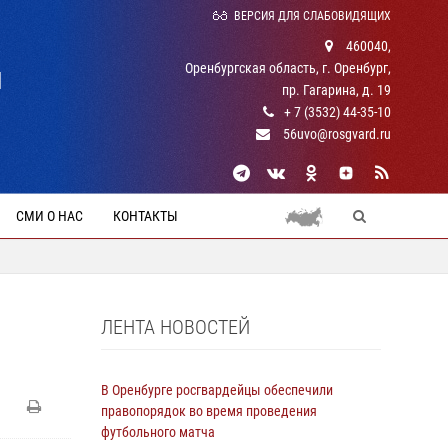
ВЕРСИЯ ДЛЯ СЛАБОВИДЯЩИХ
460040,
Оренбургская область, г. Оренбург,
Й
пр. Гагарина, д. 19
+ 7 (3532) 44-35-10
56uvo@rosgvard.ru
СМИ О НАС
КОНТАКТЫ
ЛЕНТА НОВОСТЕЙ
В Оренбурге росгвардейцы обеспечили
правопорядок во время проведения
футбольного матча