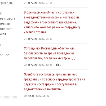
граждан,
04 августа 2026, 07:59
В Оренбургской области сотрудники
ий:
вневедомственной охраны Росгвардии
ет и места
задержали агрессивного гражданина,
ничные,
нанесшего ножевое ранение сотруднику
сплатное
частной охраны
ючая
04 августа 2026, 06:17
т
Сотрудники Росгвардии обеспечили
безопасность во время проведения
полное
мероприятий, посвященных Дню ВДВ
02 августа 2026, 12:19
2
Оренбурге состоялась прямая линия с
гражданами по вопросу трудоустройства на
службу в Росгвардию и поступления в
ведомственные институты
30 июля 2026, 06:23
Просветительская встреча Росгвардии: к