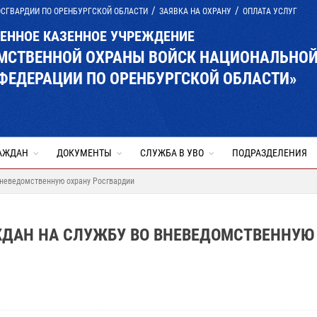
ОСГВАРДИИ ПО ОРЕНБУРГСКОЙ ОБЛАСТИ
ЗАЯВКА НА ОХРАНУ
ОПЛАТА УСЛУГ
ВЕННОЕ КАЗЕННОЕ УЧРЕЖДЕНИЕ
ОМСТВЕННОЙ ОХРАНЫ ВОЙСК НАЦИОНАЛЬНО
ФЕДЕРАЦИИ ПО ОРЕНБУРГСКОЙ ОБЛАСТИ»
АЖДАН
ДОКУМЕНТЫ
СЛУЖБА В УВО
ПОДРАЗДЕЛЕНИЯ
 вневедомственную охрану Росгвардии
ЖДАН НА СЛУЖБУ ВО ВНЕВЕДОМСТВЕННУЮ