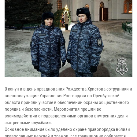
В канун и в день празднования Рождества Христова сотрудники и
военнослужащие Управления Росгвардии по Оренбургской
области приняли участие в обеспечении охраны общественного
порядка и безопасности. Мероприятия прошли во
взаимодействии с подразделениями органов внутренних дел и
экстренными службами.
Основное внимание было уделено охране правопорядка вблизи
православных церквей и храмов, где традиционно собирается