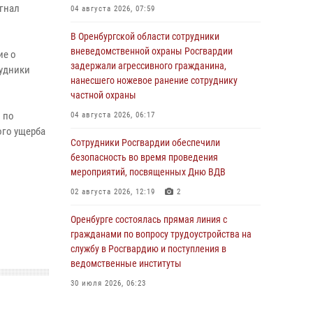
гнал
04 августа 2026, 07:59
В Оренбургской области сотрудники
вневедомственной охраны Росгвардии
ие о
задержали агрессивного гражданина,
рудники
нанесшего ножевое ранение сотруднику
частной охраны
 по
04 августа 2026, 06:17
ого ущерба
Сотрудники Росгвардии обеспечили
безопасность во время проведения
мероприятий, посвященных Дню ВДВ
02 августа 2026, 12:19
2
Оренбурге состоялась прямая линия с
гражданами по вопросу трудоустройства на
службу в Росгвардию и поступления в
ведомственные институты
30 июля 2026, 06:23
Просветительская встреча Росгвардии: к