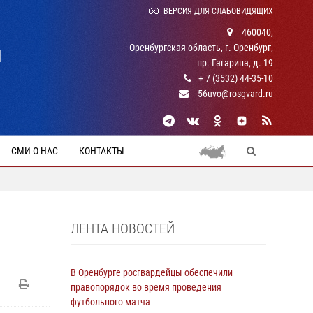
ВЕРСИЯ ДЛЯ СЛАБОВИДЯЩИХ
460040,
Оренбургская область, г. Оренбург,
Й
пр. Гагарина, д. 19
+ 7 (3532) 44-35-10
56uvo@rosgvard.ru
СМИ О НАС
КОНТАКТЫ
ЛЕНТА НОВОСТЕЙ
В Оренбурге росгвардейцы обеспечили
правопорядок во время проведения
футбольного матча