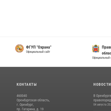
ФГУП "Охрана"
Прав
Официальный сайт
обла
Официальный 
КОНТАКТЫ
НОВОСТ
460040
В Оренбург
Оренбургская область,
правопоряд
г. Оренбург,
04 августа 20
пр. Гагарина, д. 19