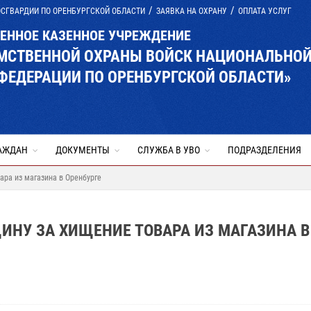
ОСГВАРДИИ ПО ОРЕНБУРГСКОЙ ОБЛАСТИ
ЗАЯВКА НА ОХРАНУ
ОПЛАТА УСЛУГ
ВЕННОЕ КАЗЕННОЕ УЧРЕЖДЕНИЕ
ОМСТВЕННОЙ ОХРАНЫ ВОЙСК НАЦИОНАЛЬНО
ФЕДЕРАЦИИ ПО ОРЕНБУРГСКОЙ ОБЛАСТИ»
АЖДАН
ДОКУМЕНТЫ
СЛУЖБА В УВО
ПОДРАЗДЕЛЕНИЯ
ра из магазина в Оренбурге
НУ ЗА ХИЩЕНИЕ ТОВАРА ИЗ МАГАЗИНА В