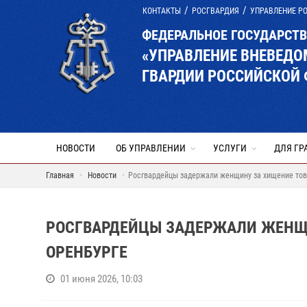
КОНТАКТЫ
РОСГВАРДИЯ
УПРАВЛЕНИЕ Р
ФЕДЕРАЛЬНОЕ ГОСУДАРСТ
«УПРАВЛЕНИЕ ВНЕВЕД
ГВАРДИИ РОССИЙСКОЙ 
НОВОСТИ
ОБ УПРАВЛЕНИИ
УСЛУГИ
ДЛЯ ГР
Главная
Новости
Росгвардейцы задержали женщину за хищение това
РОСГВАРДЕЙЦЫ ЗАДЕРЖАЛИ ЖЕНЩИ
ОРЕНБУРГЕ
01 июня 2026, 10:03