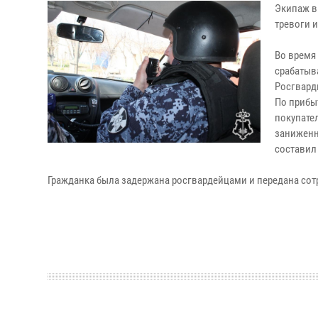
Экипаж в
тревоги 
Во время
срабатыв
Росгвард
По прибы
покупате
заниженн
составил 
Гражданка была задержана росгвардейцами и передана сот