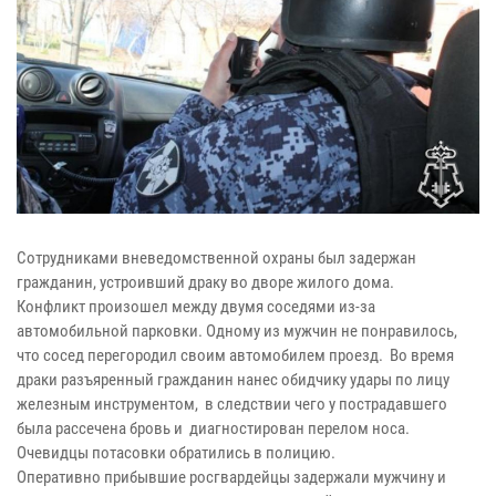
Сотрудниками вневедомственной охраны был задержан
гражданин, устроивший драку во дворе жилого дома.
Конфликт произошел между двумя соседями из-за
автомобильной парковки. Одному из мужчин не понравилось,
что сосед перегородил своим автомобилем проезд. Во время
драки разъяренный гражданин нанес обидчику удары по лицу
железным инструментом, в следствии чего у пострадавшего
была рассечена бровь и диагностирован перелом носа.
Очевидцы потасовки обратились в полицию.
Оперативно прибывшие росгвардейцы задержали мужчину и