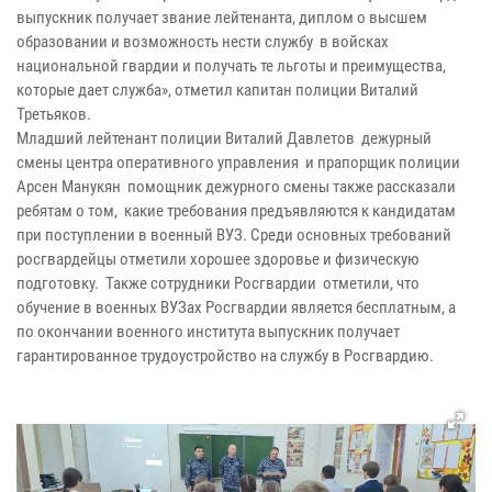
выпускник получает звание лейтенанта, диплом о высшем
образовании и возможность нести службу в войсках
национальной гвардии и получать те льготы и преимущества,
которые дает служба», отметил капитан полиции Виталий
Третьяков.
Младший лейтенант полиции Виталий Давлетов дежурный
смены центра оперативного управления и прапорщик полиции
Арсен Манукян помощник дежурного смены также рассказали
ребятам о том, какие требования предъявляются к кандидатам
при поступлении в военный ВУЗ. Среди основных требований
росгвардейцы отметили хорошее здоровье и физическую
подготовку. Также сотрудники Росгвардии отметили, что
обучение в военных ВУЗах Росгвардии является бесплатным, а
по окончании военного института выпускник получает
гарантированное трудоустройство на службу в Росгвардию.