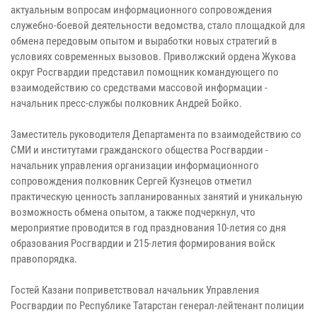
актуальным вопросам информационного сопровождения
служебно-боевой деятельности ведомства, стало площадкой для
обмена передовым опытом и выработки новых стратегий в
условиях современных вызовов. Приволжский ордена Жукова
округ Росгвардии представил помощник командующего по
взаимодействию со средствами массовой информации -
начальник пресс-службы полковник Андрей Бойко.
Заместитель руководителя Департамента по взаимодействию со
СМИ и институтами гражданского общества Росгвардии -
начальник управления организации информационного
сопровождения полковник Сергей Кузнецов отметил
практическую ценность запланированных занятий и уникальную
возможность обмена опытом, а также подчеркнул, что
мероприятие проводится в год празднования 10-летия со дня
образования Росгвардии и 215-летия формирования войск
правопорядка.
Гостей Казани поприветствовал начальник Управления
Росгвардии по Республике Татарстан генерал-лейтенант полиции