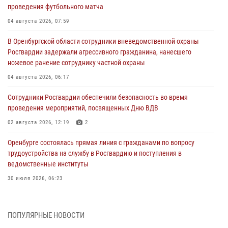
проведения футбольного матча
04 августа 2026, 07:59
В Оренбургской области сотрудники вневедомственной охраны
Росгвардии задержали агрессивного гражданина, нанесшего
ножевое ранение сотруднику частной охраны
04 августа 2026, 06:17
Сотрудники Росгвардии обеспечили безопасность во время
проведения мероприятий, посвященных Дню ВДВ
02 августа 2026, 12:19
2
Оренбурге состоялась прямая линия с гражданами по вопросу
трудоустройства на службу в Росгвардию и поступления в
ведомственные институты
30 июля 2026, 06:23
Просветительская встреча Росгвардии: к Дню Крещения Руси
28 июля 2026, 09:58
1
ПОПУЛЯРНЫЕ НОВОСТИ