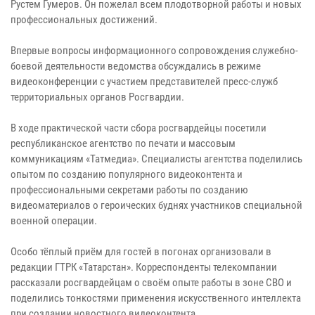
Рустем Гумеров. Он пожелал всем плодотворной работы и новых
профессиональных достижений.
Впервые вопросы информационного сопровождения служебно-
боевой деятельности ведомства обсуждались в режиме
видеоконференции с участием представителей пресс-служб
территориальных органов Росгвардии.
В ходе практической части сбора росгвардейцы посетили
республиканское агентство по печати и массовым
коммуникациям «Татмедиа». Специалисты агентства поделились
опытом по созданию популярного видеоконтента и
профессиональными секретами работы по созданию
видеоматериалов о героических буднях участников специальной
военной операции.
Особо тёплый приём для гостей в погонах организовали в
редакции ГТРК «Татарстан». Корреспонденты телекомпании
рассказали росгвардейцам о своём опыте работы в зоне СВО и
поделились тонкостями применения искусственного интеллекта
при создании новостного видеоконтента.