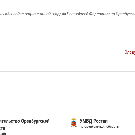
лужбы войск национальной гвардии Российской Федерации по Оренбургс
След
ительство Оренбургской
УМВД России
по Оренбургской области
сти
сайт