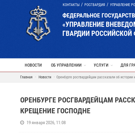
КОНТАКТЫ
РОСГВАРДИЯ
УПРАВЛЕНИЕ Р
ФЕДЕРАЛЬНОЕ ГОСУДАРСТ
«УПРАВЛЕНИЕ ВНЕВЕД
ГВАРДИИ РОССИЙСКОЙ 
НОВОСТИ
ОБ УПРАВЛЕНИИ
УСЛУГИ
ДЛЯ ГР
Главная
Новости
Оренбурге росгвардейцам рассказали об истории 
ОРЕНБУРГЕ РОСГВАРДЕЙЦАМ РАССК
КРЕЩЕНИЕ ГОСПОДНЕ
19 января 2026, 11:08