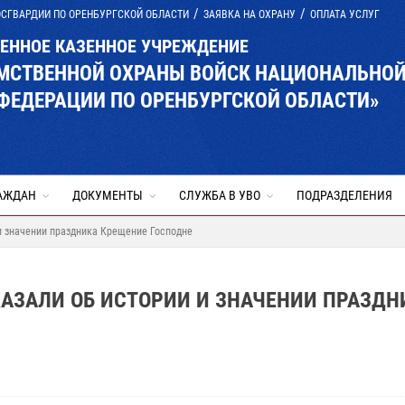
ОСГВАРДИИ ПО ОРЕНБУРГСКОЙ ОБЛАСТИ
ЗАЯВКА НА ОХРАНУ
ОПЛАТА УСЛУГ
ВЕННОЕ КАЗЕННОЕ УЧРЕЖДЕНИЕ
ОМСТВЕННОЙ ОХРАНЫ ВОЙСК НАЦИОНАЛЬНО
ФЕДЕРАЦИИ ПО ОРЕНБУРГСКОЙ ОБЛАСТИ»
АЖДАН
ДОКУМЕНТЫ
СЛУЖБА В УВО
ПОДРАЗДЕЛЕНИЯ
и значении праздника Крещение Господне
АЗАЛИ ОБ ИСТОРИИ И ЗНАЧЕНИИ ПРАЗДН