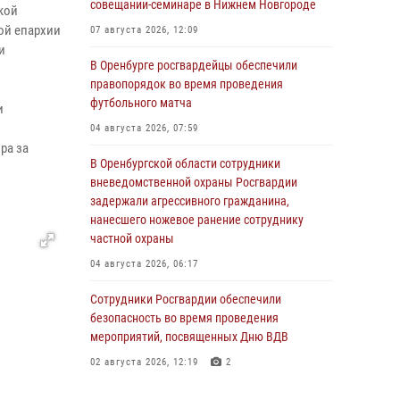
совещании-семинаре в Нижнем Новгороде
кой
ой епархии
07 августа 2026, 12:09
и
В Оренбурге росгвардейцы обеспечили
правопорядок во время проведения
футбольного матча
и
04 августа 2026, 07:59
ра за
В Оренбургской области сотрудники
вневедомственной охраны Росгвардии
задержали агрессивного гражданина,
нанесшего ножевое ранение сотруднику
частной охраны
04 августа 2026, 06:17
Сотрудники Росгвардии обеспечили
безопасность во время проведения
мероприятий, посвященных Дню ВДВ
02 августа 2026, 12:19
2
Оренбурге состоялась прямая линия с