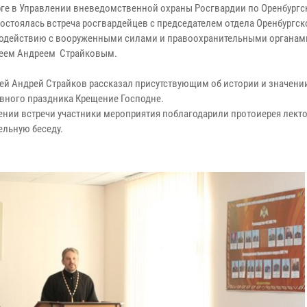
рге в Управлении вневедомственной охраны Росгвардии по Оренбургс
состоялась встреча росгвардейцев с председателем отдела Оренбургск
одействию с вооруженными силами и правоохранительными органам
еем Андреем Страйковым.
ей Андрей Страйков рассказал присутствующим об истории и значени
вного праздника Крещение Господне.
ении встречи участники мероприятия поблагодарили протоиерея лекто
ельную беседу.