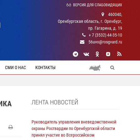
ВЕРСИЯ ДЛЯ СЛАБОВИДЯЩИХ
460040,
Оренбургская область, г. Оренбург,
Й
пр. Гагарина, д. 19
+ 7 (3532) 44-35-10
56uvo@rosgvard.ru
СМИ О НАС
КОНТАКТЫ
ЛЕНТА НОВОСТЕЙ
ИКА
Руководитель управления вневедомственной
охраны Росгвардии по Оренбургской области
принял участие во Всероссийском