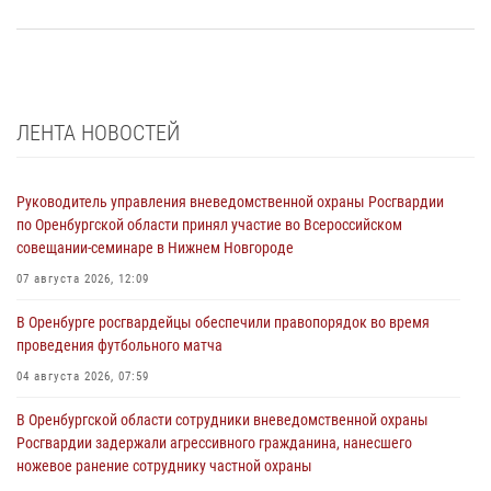
ЛЕНТА НОВОСТЕЙ
Руководитель управления вневедомственной охраны Росгвардии
по Оренбургской области принял участие во Всероссийском
совещании-семинаре в Нижнем Новгороде
07 августа 2026, 12:09
В Оренбурге росгвардейцы обеспечили правопорядок во время
проведения футбольного матча
04 августа 2026, 07:59
В Оренбургской области сотрудники вневедомственной охраны
Росгвардии задержали агрессивного гражданина, нанесшего
ножевое ранение сотруднику частной охраны